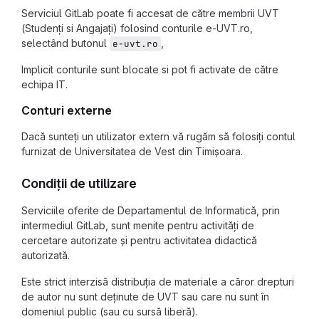
Serviciul GitLab poate fi accesat de către membrii UVT
(Studenți si Angajați) folosind conturile e-UVT.ro,
selectând butonul
,
e-uvt.ro
Implicit conturile sunt blocate si pot fi activate de către
echipa IT.
Conturi externe
Dacă sunteți un utilizator extern vă rugăm să folosiți contul
furnizat de Universitatea de Vest din Timișoara.
Condiții de utilizare
Serviciile oferite de Departamentul de Informatică, prin
intermediul GitLab, sunt menite pentru activități de
cercetare autorizate și pentru activitatea didactică
autorizată.
Este strict interzisă distribuția de materiale a căror drepturi
de autor nu sunt deținute de UVT sau care nu sunt în
domeniul public (sau cu sursă liberă).